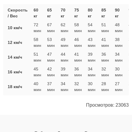
Скорость
60
65
70
75
80
85
90
9
/ Вес
кг
кг
кг
кг
кг
кг
кг
к
72
67
62
58
54
51
48
4
10 км/ч
мин
мин
мин
мин
мин
мин
мин
м
58
53
49
46
43
41
38
3
12 км/ч
мин
мин
мин
мин
мин
мин
мин
м
51
47
44
41
39
36
34
3
14 км/ч
мин
мин
мин
мин
мин
мин
мин
м
45
42
39
36
34
32
30
2
16 км/ч
мин
мин
мин
мин
мин
мин
мин
м
40
37
34
32
30
28
27
2
18 км/ч
мин
мин
мин
мин
мин
мин
мин
м
Просмотров: 23063