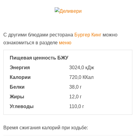
С другими блюдами ресторана
Бургер Кинг
можно
ознакомиться в разделе
меню
Пищевая ценность БЖУ
Энергия
3024,0 кДж
Калории
720,0 ККал
Белки
38,0 г
Жиры
12,0 г
Углеводы
110,0 г
Время сжигания калорий при ходьбе: