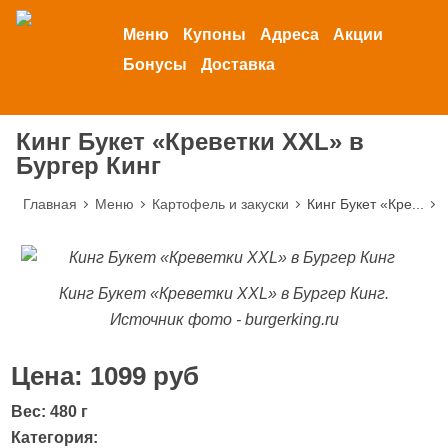
Меню
Купоны
Адреса
Акции
Бонусы
Доставка
Кинг Букет «Креветки XXL» в
Бургер Кинг
Главная
Меню
Картофель и закуски
Кинг Букет «Кре...
Кинг Букет «Креветки XXL» в Бургер Кинг.
Источник фото - burgerking.ru
Цена: 1099 руб
Вес: 480 г
Категория: