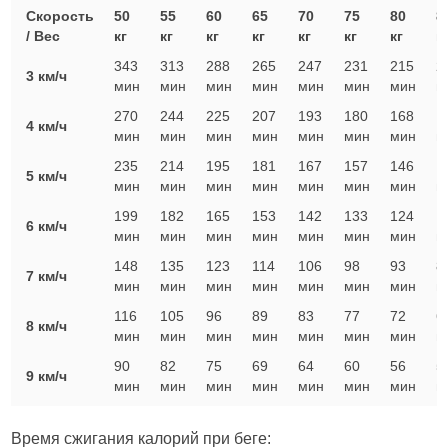
Скорость
50
55
60
65
70
75
80
8
/ Вес
кг
кг
кг
кг
кг
кг
кг
к
343
313
288
265
247
231
215
2
3 км/ч
мин
мин
мин
мин
мин
мин
мин
м
270
244
225
207
193
180
168
1
4 км/ч
мин
мин
мин
мин
мин
мин
мин
м
235
214
195
181
167
157
146
1
5 км/ч
мин
мин
мин
мин
мин
мин
мин
м
199
182
165
153
142
133
124
1
6 км/ч
мин
мин
мин
мин
мин
мин
мин
м
148
135
123
114
106
98
93
8
7 км/ч
мин
мин
мин
мин
мин
мин
мин
м
116
105
96
89
83
77
72
6
8 км/ч
мин
мин
мин
мин
мин
мин
мин
м
90
82
75
69
64
60
56
5
9 км/ч
мин
мин
мин
мин
мин
мин
мин
м
Время сжигания калорий при беге: