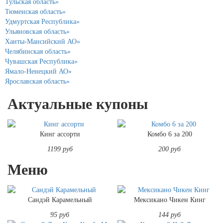
Тульская область»
Тюменская область»
Удмуртская Республика»
Ульяновская область»
Ханты-Мансийский АО»
Челябинская область»
Чувашская Республика»
Ямало-Ненецкий АО»
Ярославская область»
Актуальные купоны
Кинг ассорти
Комбо 6 за 200
1199 руб
200 руб
Меню
Сандэй Карамельный
Мексикано Чикен Кинг
95 руб
144 руб