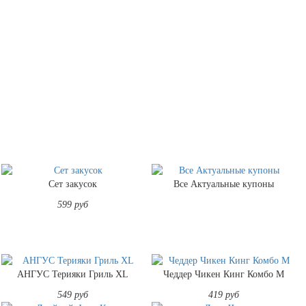
Сет закусок
Все Актуальные купоны
599 руб
АНГУС Терияки Гриль XL
Чеддер Чикен Кинг Комбо M
549 руб
419 руб