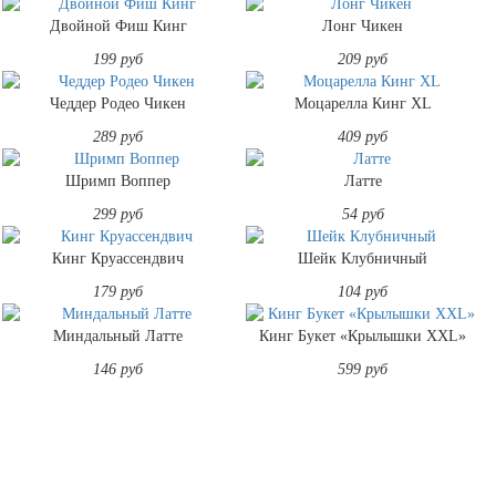
Двойной Фиш Кинг
Лонг Чикен
199 руб
209 руб
Чеддер Родео Чикен
Моцарелла Кинг XL
289 руб
409 руб
Шримп Воппер
Латте
299 руб
54 руб
Кинг Круассендвич
Шейк Клубничный
179 руб
104 руб
Миндальный Латте
Кинг Букет «Крылышки XXL»
146 руб
599 руб