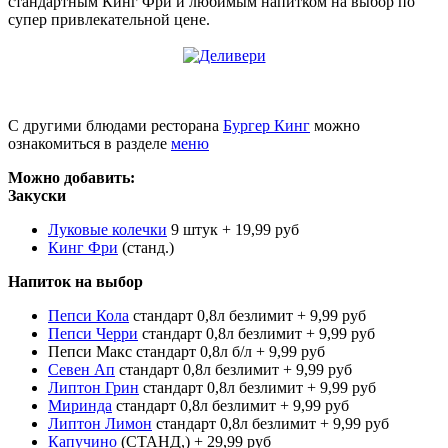
стандартным Кинг Фри и любимым напитком на выбор по
супер привлекательной цене.
С другими блюдами ресторана
Бургер Кинг
можно
ознакомиться в разделе
меню
Можно добавить:
Закуски
Луковые колечки
9 штук + 19,99 руб
Кинг Фри
(станд.)
Напиток на выбор
Пепси Кола
стандарт 0,8л безлимит + 9,99 руб
Пепси Черри
стандарт 0,8л безлимит + 9,99 руб
Пепси Макс стандарт 0,8л б/л + 9,99 руб
Севен Ап
стандарт 0,8л безлимит + 9,99 руб
Липтон Грин
стандарт 0,8л безлимит + 9,99 руб
Миринда
стандарт 0,8л безлимит + 9,99 руб
Липтон Лимон
стандарт 0,8л безлимит + 9,99 руб
Капучино
(СТАНД,) + 29,99 руб