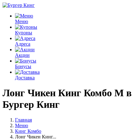
Меню
Купоны
Адреса
Акции
Бонусы
Доставка
Лонг Чикен Кинг Комбо M в
Бургер Кинг
Главная
Меню
Кинг Комбо
Лонг Чикен Кинг...