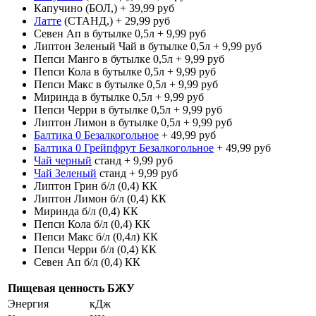
Капучино (БОЛ,) + 39,99 руб
Латте
(СТАНД,) + 29,99 руб
Севен Ап в бутылке 0,5л + 9,99 руб
Липтон Зеленый Чай в бутылке 0,5л + 9,99 руб
Пепси Манго в бутылке 0,5л + 9,99 руб
Пепси Кола в бутылке 0,5л + 9,99 руб
Пепси Макс в бутылке 0,5л + 9,99 руб
Миринда в бутылке 0,5л + 9,99 руб
Пепси Черри в бутылке 0,5л + 9,99 руб
Липтон Лимон в бутылке 0,5л + 9,99 руб
Балтика 0 Безалкогольное
+ 49,99 руб
Балтика 0 Грейпфрут Безалкогольное
+ 49,99 руб
Чай черный
станд + 9,99 руб
Чай Зеленый
станд + 9,99 руб
Липтон Грин б/л (0,4) КК
Липтон Лимон б/л (0,4) КК
Миринда б/л (0,4) КК
Пепси Кола б/л (0,4) КК
Пепси Макс б/л (0,4л) КК
Пепси Черри б/л (0,4) КК
Севен Ап б/л (0,4) КК
Пищевая ценность БЖУ
Энергия
кДж