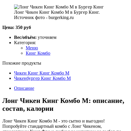
Лонг Чикен Кинг Комбо M в Бургер Кинг.
Источник фото - burgerking.ru
Цена: 350 руб
Вес/объём:
уточняем
Категория:
Меню
Кинг Комбо
Похожие продукты
Чикен Кинг Кинг Комбо M
Чикенбургер Кинг Комбо M
Описание
Лонг Чикен Кинг Комбо M: описание,
состав, калории
Лонг Чикен Кинг Комбо M - это сытно и выгодно!
Попробуйте стандартный комбо с Лонг Чикеном,