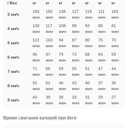
/ Вес
кг
кг
кг
кг
кг
кг
кг
к
165
150
138
127
119
111
103
9
3 км/ч
мин
мин
мин
мин
мин
мин
мин
м
130
117
108
99
93
86
81
7
4 км/ч
мин
мин
мин
мин
мин
мин
мин
м
113
103
94
87
80
75
70
6
5 км/ч
мин
мин
мин
мин
мин
мин
мин
м
96
87
79
73
68
64
59
5
6 км/ч
мин
мин
мин
мин
мин
мин
мин
м
71
65
59
55
51
47
44
4
7 км/ч
мин
мин
мин
мин
мин
мин
мин
м
55
51
46
43
40
37
35
3
8 км/ч
мин
мин
мин
мин
мин
мин
мин
м
43
39
36
33
31
29
27
2
9 км/ч
мин
мин
мин
мин
мин
мин
мин
м
Время сжигания калорий при беге: