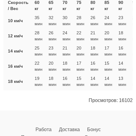
Скорость
60
65
70
75
80
85
90
9
/ Вес
кг
кг
кг
кг
кг
кг
кг
к
35
32
30
28
26
24
23
2
10 км/ч
мин
мин
мин
мин
мин
мин
мин
м
28
26
24
22
21
20
18
1
12 км/ч
мин
мин
мин
мин
мин
мин
мин
м
25
23
21
20
18
17
16
1
14 км/ч
мин
мин
мин
мин
мин
мин
мин
м
22
20
18
17
16
15
14
1
16 км/ч
мин
мин
мин
мин
мин
мин
мин
м
19
18
16
15
14
14
13
1
18 км/ч
мин
мин
мин
мин
мин
мин
мин
м
Просмотров: 16102
Работа
Доставка
Бонус