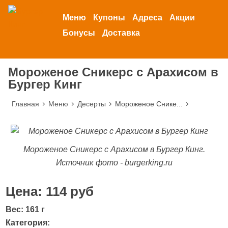
Меню
Купоны
Адреса
Акции
Бонусы
Доставка
Мороженое Сникерс с Арахисом в
Бургер Кинг
Главная
Меню
Десерты
Мороженое Снике...
Мороженое Сникерс с Арахисом в Бургер Кинг.
Источник фото - burgerking.ru
Цена: 114 руб
Вес: 161 г
Категория: